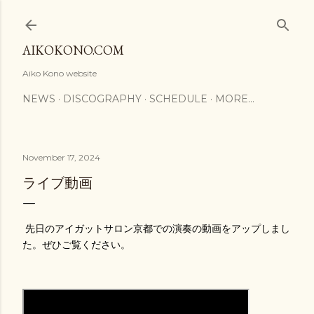
Skip to main content
AIKOKONO.COM
Aiko Kono website
NEWS
DISCOGRAPHY
SCHEDULE
MORE…
November 17, 2024
ライブ動画
先日のアイガットサロン京都での演奏の動画をアップしまし
た。ぜひご覧ください。