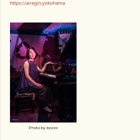
https://airegin.yokohama
Photo by bozzo