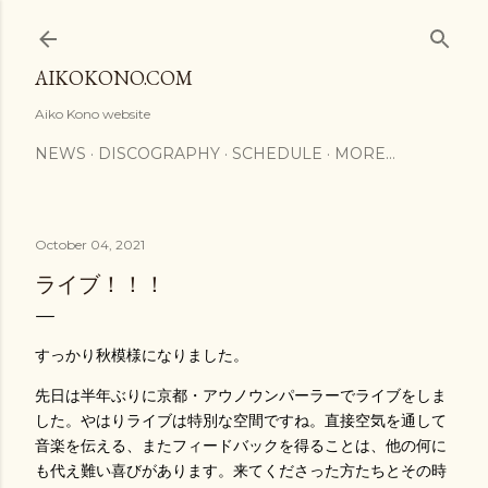
Skip to main content
AIKOKONO.COM
Aiko Kono website
NEWS
DISCOGRAPHY
SCHEDULE
MORE…
October 04, 2021
ライブ！！！
すっかり秋模様になりました。
先日は半年ぶりに京都・アウノウンパーラーでライブをしま
した。やはりライブは特別な空間ですね。直接空気を通して
音楽を伝える、またフィードバックを得ることは、他の何に
も代え難い喜びがあります。来てくださった方たちとその時