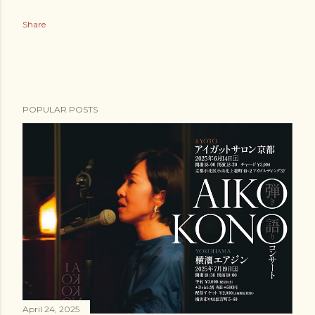
Share
POPULAR POSTS
April 24, 2025