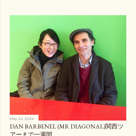
May 24, 2024
DAN BARBENEL (MR DIAGONAL)関西ツ
アーまで一週間