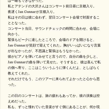
は一睡もできなかった。
私とアテンドの大沢さんはコンサート前日昼に京都入り。
夜遅くJan Gunnarが京都入り。
私はその日は彼に会わず、翌日コンサート会場で対面するこ
ととなった。
コンサート当日、サウンドチェックの時間に合わせ、会場に
向かう。
緊張もピークに達したところで、会場のドアを開けると、
Jan Gunnarが笑顔で迎えてくれた。胸がいっぱいになり言葉
が出なかったが、不思議と緊張はもうなかった。
彼がピアノを弾いてみせてと言うので、自分の曲を少しと、
Jan Gunnarの曲を弾いて見せた。そうすると、彼は喜んで私
の側へ寄り、ここはこういうふうに弾くんだよ、としばらく
教えてくれた。
それだけでもう、このツアーに来られてよかったと心から思
った。
この日のコンサートは、旅の疲れもあってか、彼の演奏は控
えめだった。
私も、ずっと憧れていた音楽がすぐ側にあることが、何か現