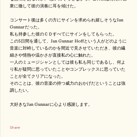
衆に徹して彼の演奏に耳を傾けた。
コンサート後は多くの方にサインを求められ嬉しそうなJan
Gunnarだった。
私も持参した彼のＣＤすべてにサインをしてもらった。
この5日間を通して、Jan Gunnar Hoffという人がどのように
音楽に対峙しているのかを間近で見させていただき、彼の繊
細さや情熱や温かさが直接私の心に触れた。
一人のミュージシャンとしては彼も私も同じであるし、何よ
り私が疑問に思っていたことやコンプレックスに思っていた
ことが全てクリアになった。
そのことは、彼の音楽の持つ威力のおかげだということは強
調したい。
大好きなJan Gunnarに心より感謝します。
Share