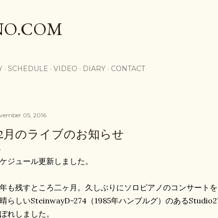
Skip to main content
NO.COM
Y
SCHEDULE
VIDEO
DIARY
CONTACT
vember 05, 2016
12月のライブのお知らせ
ケジュール更新しました。
年も残すところ二ヶ月。久しぶりにソロピアノのコンサートを
晴らしいSteinwayD-274（1985年ハンブルグ）のあるStud
ぼれしました。