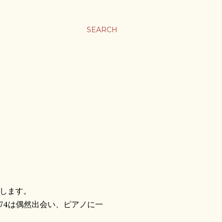
SEARCH
します。
io274は偶然出会い、ピアノに一