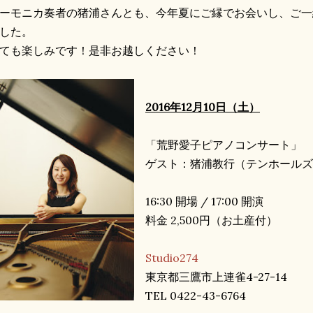
ーモニカ奏者の猪浦さんとも、今年夏にご縁でお会いし、ご一
した。
ても楽しみです！是非お越しください！
2016年12月10日（土）
「荒野愛子ピアノコンサート」
ゲスト：猪浦教行（テンホール
16:30 開場 / 17:00 開演
料金 2,500円（お土産付）
Studio274
東京都三鷹市上連雀4-27-14
TEL 0422-43-6764