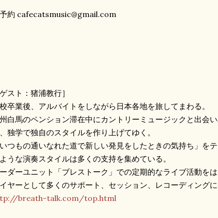
予約 cafecatsmusic@gmail.com
ゲスト：猪浦教行］
校卒業後、アルバイトをしながら日本各地を旅してまわる。
州白馬のペンション滞在中にカントリーミュージックと出会い
、独学で独自のスタイルを作り上げてゆく。
いつもの通いなれた道で新しい発見をしたときの気持ち」をテ
ような演奏スタイルは多くの支持を集めている。
ーダーユニット「ブレストーク」での定期的なライブ活動をは
イヤーとして多くのサポート、セッション、レコーディングに
tp://breath-talk.com/top.html